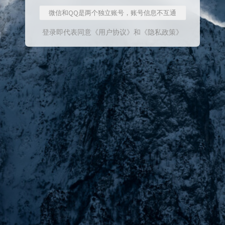
微信和QQ是两个独立账号，账号信息不互通
登录即代表同意
《用户协议》
和
《隐私政策》