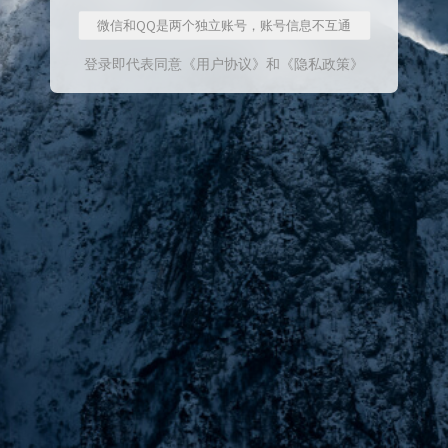
微信和QQ是两个独立账号，账号信息不互通
登录即代表同意
《用户协议》
和
《隐私政策》