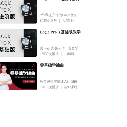
9节课提升你的Logic段位
8035次播放 ｜
共9课时
Logic Pro X基础版教学
用Logic完整制作一首音乐
16939次播放 ｜
共8课时
零基础学编曲
99节课帮你快速入门编曲
17018次播放 ｜
共99课时