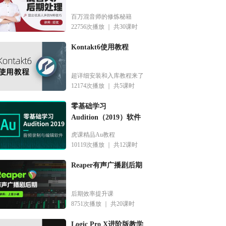
百万混音师的修炼秘籍
22756次播放 ｜
共30课时
Kontakt6使用教程
超详细安装和入库教程来了
12174次播放 ｜
共5课时
零基础学习
Audition（2019）软件
虎课精品Au教程
10119次播放 ｜
共12课时
Reaper有声广播剧后期
后期效率提升课
8751次播放 ｜
共20课时
Logic Pro X进阶版教学