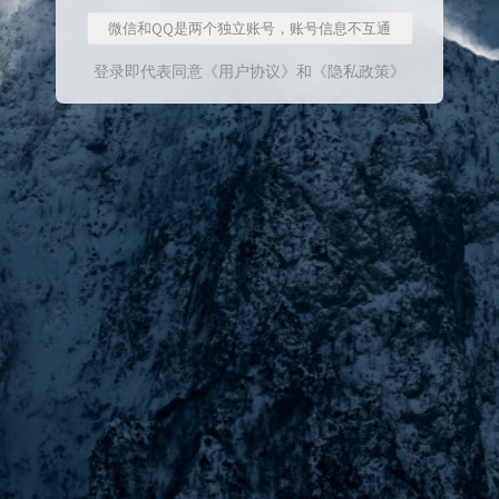
微信和QQ是两个独立账号，账号信息不互通
登录即代表同意
《用户协议》
和
《隐私政策》