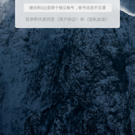
微信和QQ是两个独立账号，账号信息不互通
登录即代表同意
《用户协议》
和
《隐私政策》