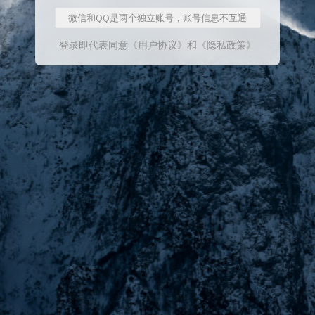
微信和QQ是两个独立账号，账号信息不互通
登录即代表同意
《用户协议》
和
《隐私政策》