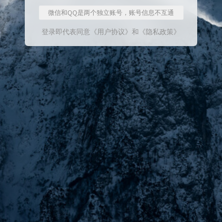
微信和QQ是两个独立账号，账号信息不互通
登录即代表同意
《用户协议》
和
《隐私政策》