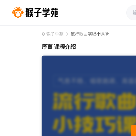
猴子学苑
流行歌曲演唱小课堂
序言 课程介绍