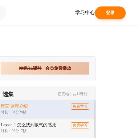
学习中心
登录
99元/11课时
会员免费播放
选集
已完结｜共11课时
序言 课程介绍
免费学习
时长：01分20秒
Lesson 1 怎么找到吸气的感觉
免费学习
时长：03分17秒