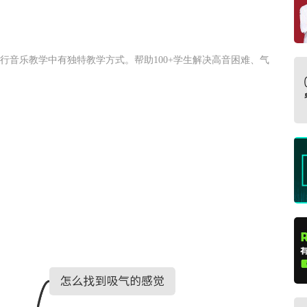
行音乐教学中有独特教学方式。帮助100+学生解决高音困难、气