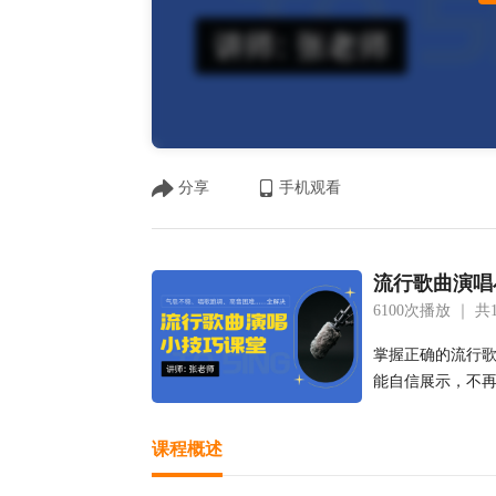
分享
手机观看
流行歌曲演唱
6100次播放 ｜
共
掌握正确的流行
能自信展示，不
课程概述