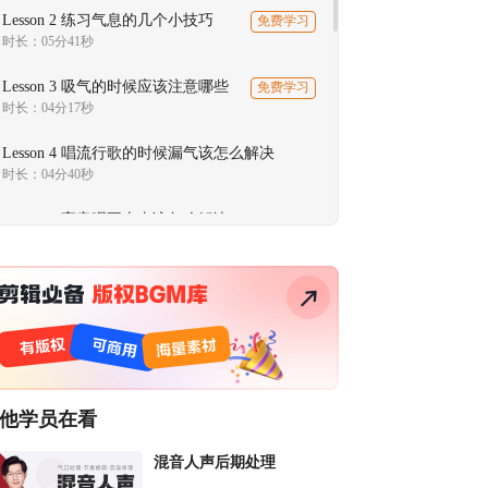
Lesson 2 练习气息的几个小技巧
免费学习
时长：05分41秒
Lesson 3 吸气的时候应该注意哪些
免费学习
时长：04分17秒
Lesson 4 唱流行歌的时候漏气该怎么解决
时长：04分40秒
Lesson 5 高音唱不上去该怎么解决
时长：06分15秒
Lesson 6 混声练习小技巧
时长：06分40秒
Lesson 7 唱流行歌吐字不清楚该怎么解决
时长：08分29秒
他学员在看
Lesson 8 唱流行歌听起来没有感情怎么解决
时长：07分55秒
混音人声后期处理
Lesson 9 节奏感弱、跑调该怎么解决