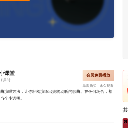
小课堂
会员免费播放
11课时
单套购买，永久观看
歌曲演唱方法，让你轻松演绎出婉转动听的歌曲。在任何场合，都
再当个小透明。
其