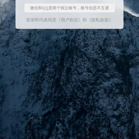
微信和QQ是两个独立账号，账号信息不互通
登录即代表同意
《用户协议》
和
《隐私政策》