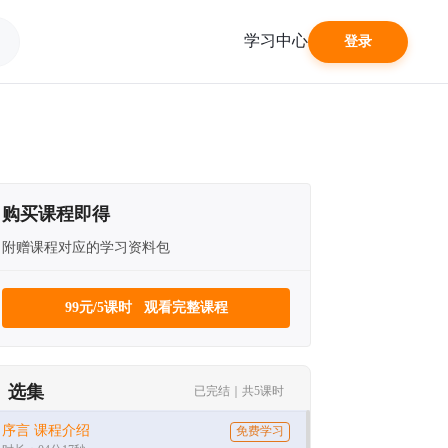
学习中心
登录
购买课程即得
附赠课程对应的学习资料包
99元/5课时 观看完整课程
选集
已完结｜共5课时
序言 课程介绍
免费学习