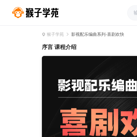
猴子学苑
影视配乐编曲系列-喜剧欢快
序言 课程介绍