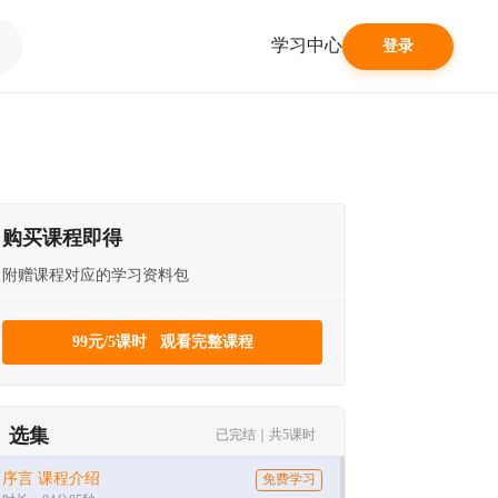
学习中心
登录
购买课程即得
附赠课程对应的学习资料包
99元/5课时 观看完整课程
选集
已完结｜共5课时
序言 课程介绍
免费学习