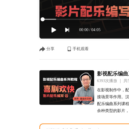
00:00
04:05
分享
手机观看
影视配乐编曲
6393次播放 ｜
共
在影视制作中，
接场景等作用。
配乐编曲系列课程
余种类型的影片