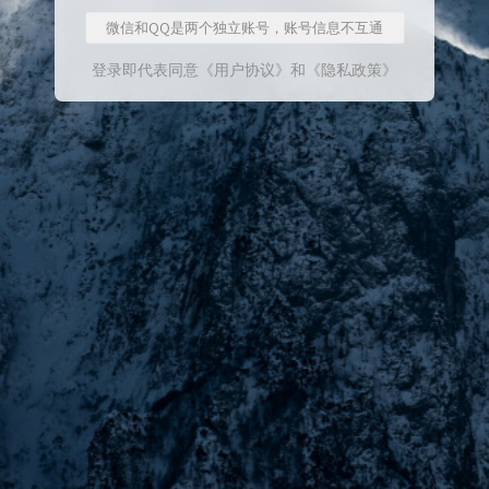
微信和QQ是两个独立账号，账号信息不互通
登录即代表同意
《用户协议》
和
《隐私政策》