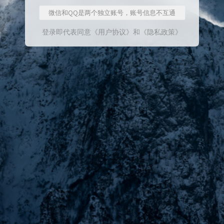
微信和QQ是两个独立账号，账号信息不互通
登录即代表同意
《用户协议》
和
《隐私政策》