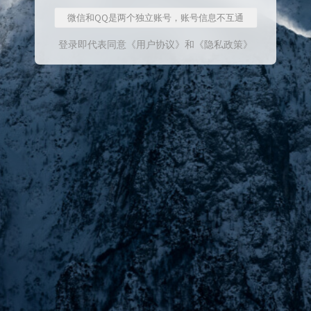
微信和QQ是两个独立账号，账号信息不互通
登录即代表同意
《用户协议》
和
《隐私政策》