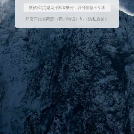
微信和QQ是两个独立账号，账号信息不互通
登录即代表同意
《用户协议》
和
《隐私政策》