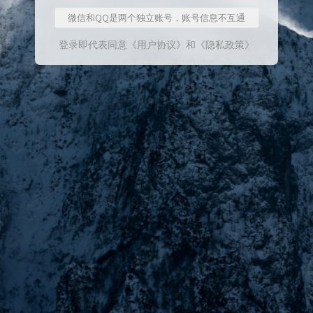
微信和QQ是两个独立账号，账号信息不互通
登录即代表同意
《用户协议》
和
《隐私政策》