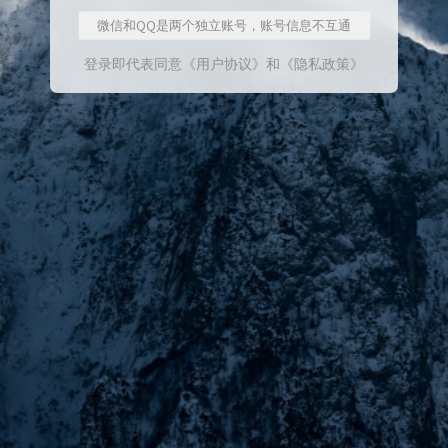
微信和QQ是两个独立账号，账号信息不互通
登录即代表同意
《用户协议》
和
《隐私政策》