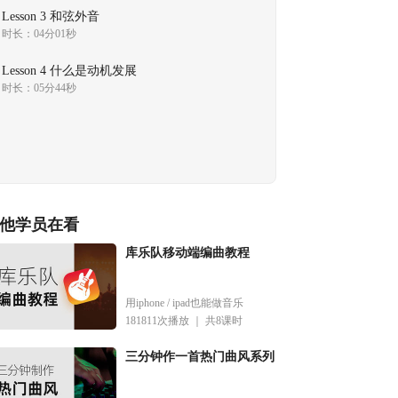
Lesson 3 和弦外音
时长：04分01秒
Lesson 4 什么是动机发展
时长：05分44秒
他学员在看
库乐队移动端编曲教程
用iphone / ipad也能做音乐
181811次播放 ｜
共8课时
三分钟作一首热门曲风系列