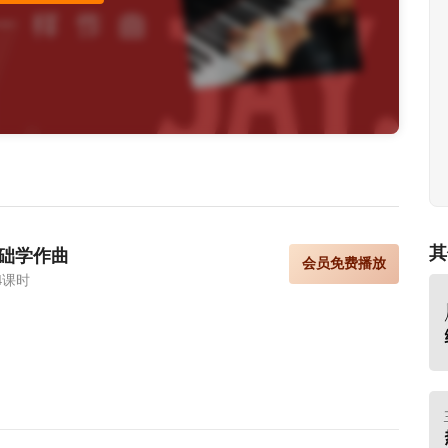
其
础学作曲
会员免费播放
4课时