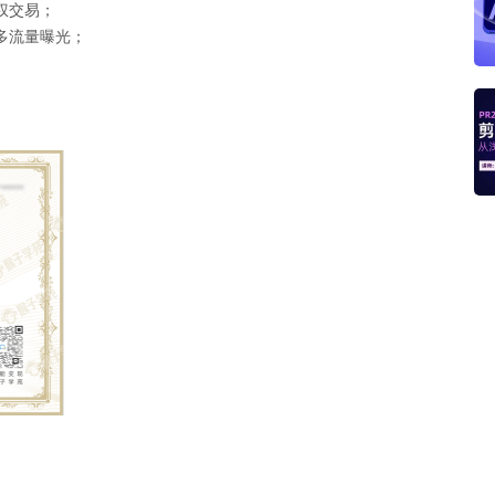
权交易；
多流量曝光；