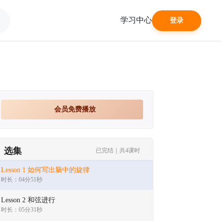
学习中心
登录
会员免费播放
选集
已完结｜共4课时
Lesson 1 如何写出脑中的旋律
时长：04分51秒
Lesson 2 和弦进行
时长：05分31秒