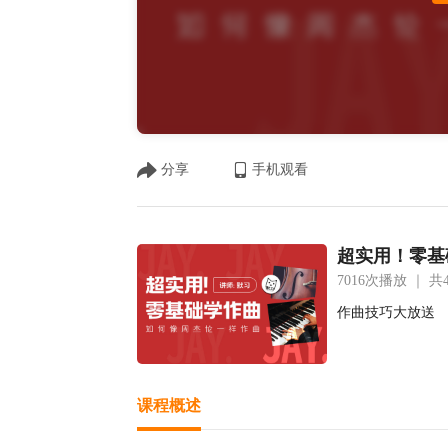
分享
手机观看
超实用！零基
7016次播放 ｜
共
作曲技巧大放送
课程概述