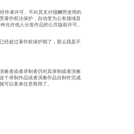
经作者许可、不向其支付报酬而使用的
再受著作权法保护，自动变为公有领域音
议，是一种允许他人分发作品的公共版权许可。
已经超过著作权保护期了，那么我是不
演奏者或者录制者仍对其录制或者演奏
这个录制作品或者演奏作品自制作完成
你就可以拿来任意商用了。