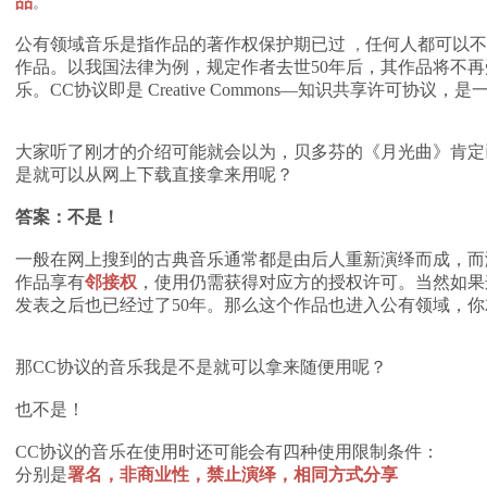
品
。
公有领域音乐是指作品的著作权保护期已过
任何人都可以不
，
作品。以我国法律为例，规定作者去世50年后，其作品将不
乐。CC协议即是 Creative Commons—知识共享许可协
大家听了刚才的介绍可能就会以为，贝多芬的《月光曲》肯定
是就可以从网上下载直接拿来用呢？
答案：不是！
一般在网上搜到的古典音乐通常都是由后人重新演绎而成，而
作品享有
邻接权
，使用仍需获得对应方的授权许可。当然如果
发表之后也已经过了50年。那么这个作品也进入公有领域，
那CC协议的音乐我是不是就可以拿来随便用呢？
也不是！
CC协议的音乐在使用时还可能会有四种使用限制条件：
分别是
署名，非商业性，禁止演绎，相同方式分享