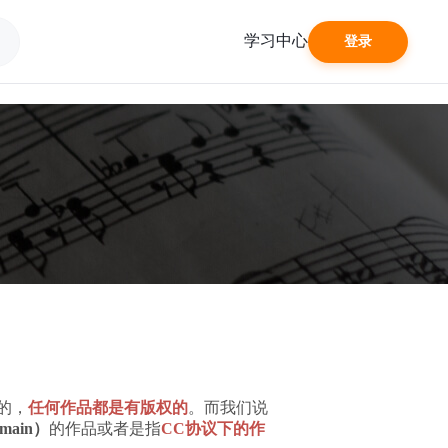
学习中心
登录
的，
任何作品都是有版权的
。而我们说
omain）
的作品或者是指
CC协议下的作