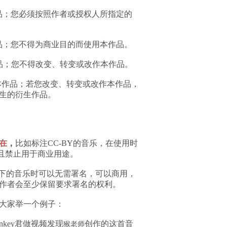
品；您必须按照作者或授权人所指定的
品；您不得为商业目的而使用本作品。
品；您不得改变、转变或改作本作品。
本作品；若您改变、转变或改作本作品，
生的衍生作品。
在
，
比如标注CC-BY的音乐，在使用时
名且禁止用于商业用途。
议下的音乐时可以无需署名，可以商用，
作者会至少保留要求署名的权利。
大家举一个例子：
nkey君做视频发现
创作的这首音
猴老师