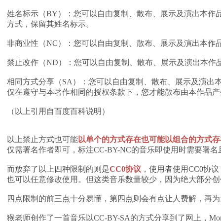
姓名标示（BY）：您可以自由复制、散布、展示及演出本作
方式，保留其姓名标示。
非商业性（NC）：您可以自由复制、散布、展示及演出本作
禁止改作（ND）：您可以自由复制、散布、展示及演出本作
相同方式分享（SA）：您可以自由复制、散布、展示及演出
仅在遵守与本著作相同的授权条款下，您才能散布由本作品产
（以上引用自百度百科说明）
以上禁止方式也可能
以单个的方式存在也
可能以组合的方式存
仅需署名作者即可，标注CC-BY-NC的音乐即使用时需要署
而放弃了以上四种限制的则是
CC0协议
，使用者使用CC0协
也可以任意修改使用。但这类音乐数量较少，因为绝大部分创
四点限制的前三点十分易懂，第四点则会有点让人费解，再为
猴老师创作了一首音乐以CC-BY-SA的方式分享到了网上，Mo